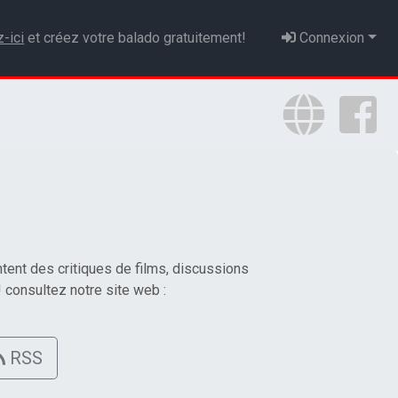
z-ici
et créez votre balado gratuitement!
Connexion
ent des critiques de films, discussions
! consultez notre site web :
RSS