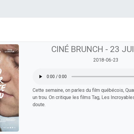
CINÉ BRUNCH - 23 JU
2018-06-23
Cette semaine, on parles du film québécois, Qua
un trou. On critique les films Tag, Les Incroyabl
doute.