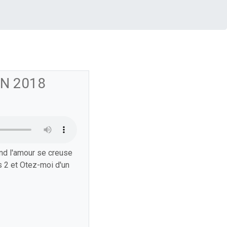
IN 2018
nd l'amour se creuse
es 2 et Otez-moi d'un