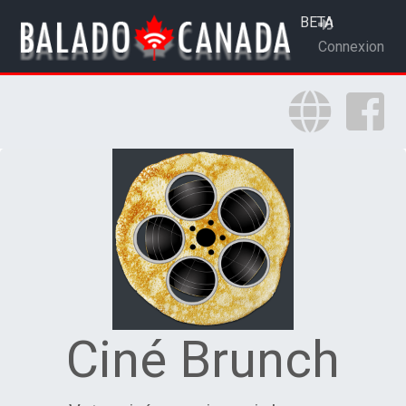
BETA
Connexion
Ciné Brunch